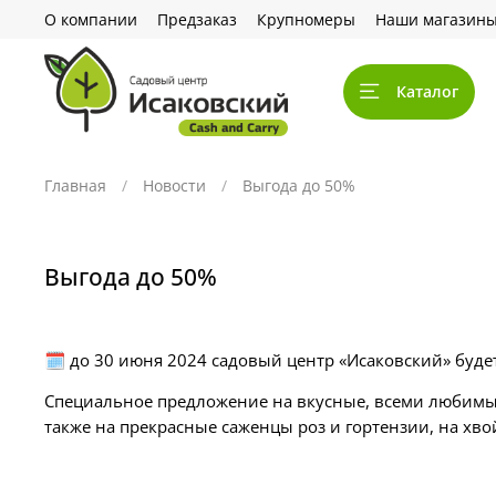
О компании
Предзаказ
Крупномеры
Наши магазин
Каталог
Главная
Новости
Выгода до 50%
Выгода до 50%
🗓️ до 30 июня 2024 садовый центр «Исаковский» бу
Специальное предложение на вкусные, всеми любимые
также на прекрасные саженцы роз и гортензии, на хво