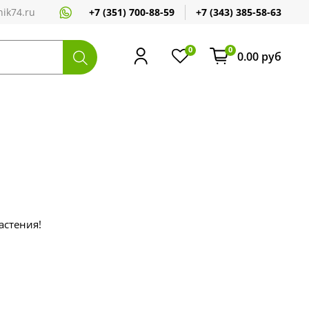
+7 (351) 700-88-59
+7 (343) 385-58-63
ik74.ru
0
0
0.00 руб
астения!