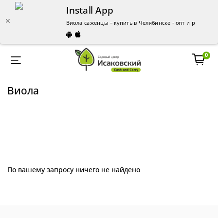
Install App
Виола саженцы – купить в Челябинске - опт и розница
0
Виола
По вашему запросу ничего не найдено