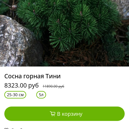
Сосна горная Тини
8323.00 руб
11890.00 руб
25-30 см
5л
В корзину