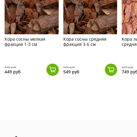
Кора сосны мелкая
Кора сосны средняя
Кора л
фракция 1-3 см
фракция 3-6 см
средня
539 руб
639 руб
839 руб
449 руб
549 руб
749 ру