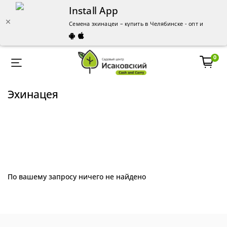
Install App
Семена эхинацеи – купить в Челябинске - опт и розниц
0
Эхинацея
По вашему запросу ничего не найдено