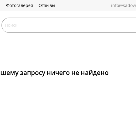
ы
Фотогалерея
Отзывы
info@sadovn
ашему запросу ничего не найдено