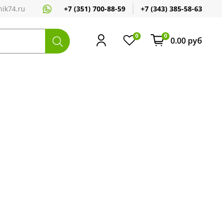
+7 (351) 700-88-59
+7 (343) 385-58-63
ik74.ru
0
0
0.00 руб