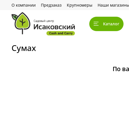
О компании
Предзаказ
Крупномеры
Наши магазин
Каталог
Сумах
По в