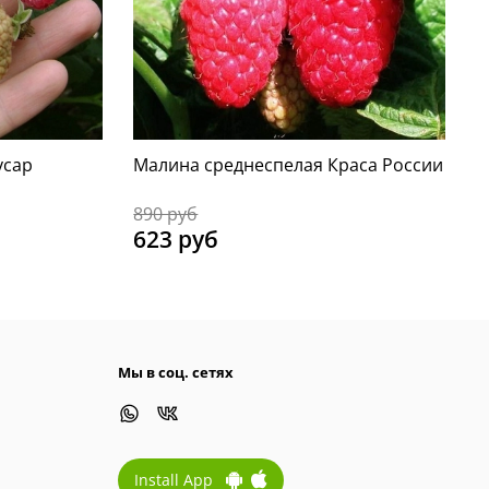
усар
Малина среднеспелая Краса России
890 руб
623 руб
Мы в соц. сетях
Install App