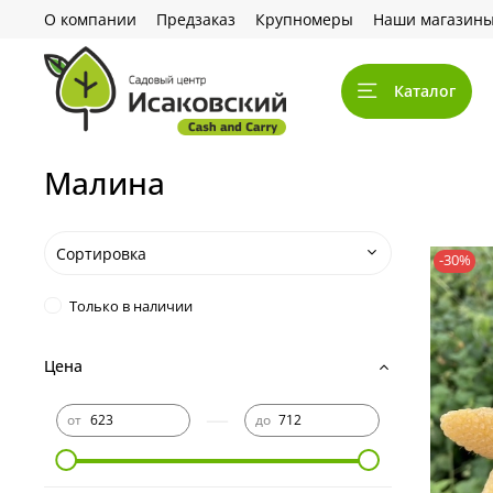
О компании
Предзаказ
Крупномеры
Наши магазин
Каталог
Малина
-30%
Только в наличии
Цена
—
от
до