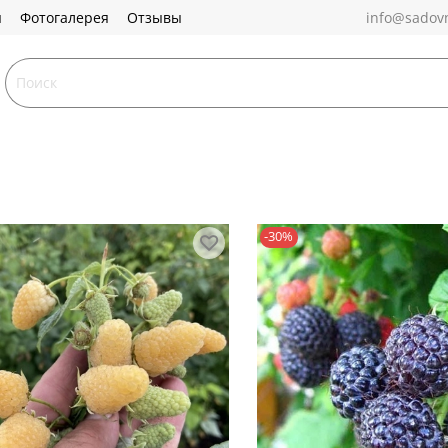
ы
Фотогалерея
Отзывы
info@sadovn
-30%