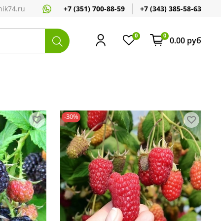
+7 (351) 700-88-59
+7 (343) 385-58-63
ik74.ru
0
0
0.00 руб
-30%