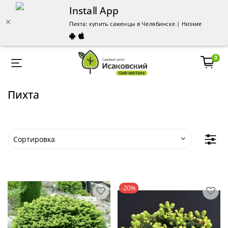
Install App
Пихта: купить саженцы в Челябинске | Низкие цены п
0
Пихта
-20%