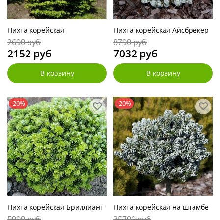
Пихта корейская
Пихта корейская Айсбрекер
2690 руб
8790 руб
2152 руб
7032 руб
В корзину
В корзину
-20%
-20%
Пихта корейская Бриллиант
Пихта корейская на штамбе
5990 руб
35790 руб