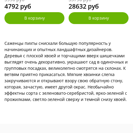
4792 руб
28632 руб
В корзину
В корзину
Саженцы пихты снискали большую популярность у
начинающих и опытных ландшафтных дизайнеров.
Деревья с плоской хвоей и торчащими вверх шишечками
выглядят очень декоративно, украшают сад в одиночных и
групповых посадках, великолепно смотрятся на склонах. К
ветвям приятно прикасаться. Мягкие хвоинки слегка
закручиваются и открывают взору свою обратную стону,
которая, зачастую, имеет другой окрас. Необычайно
эффектны сорта с зеленовато-серебристой, ярко-зеленой с
прожилками, светло-зеленой сверху и темной снизу хвоей.