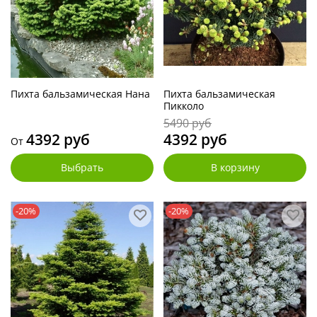
Пихта бальзамическая Нана
Пихта бальзамическая
Пикколо
5490 руб
4392 руб
4392 руб
От
Выбрать
В корзину
-20%
-20%