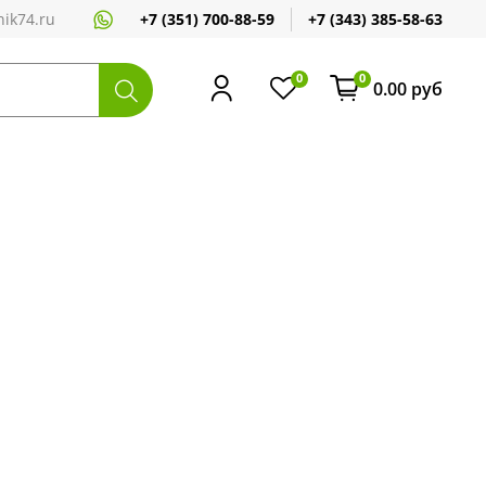
+7 (351) 700-88-59
+7 (343) 385-58-63
ik74.ru
0
0
0.00 руб