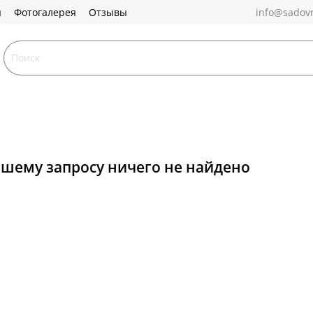
ы
Фотогалерея
Отзывы
info@sadovn
ашему запросу ничего не найдено