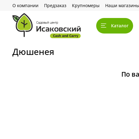
О компании
Предзаказ
Крупномеры
Наши магазин
Каталог
Дюшенея
По в