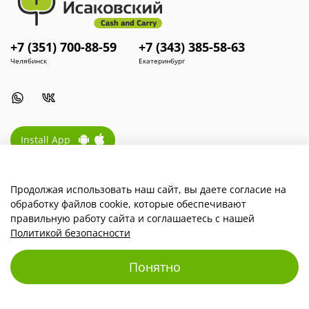
+7 (351) 700-88-59
+7 (343) 385-58-63
Челябинск
Екатеринбург
Install App
Продолжая использовать наш сайт, вы даете согласие на
Наша компания
обработку файлов cookie, которые обеспечивают
правильную работу сайта и соглашаетесь с нашей
Для покупателей
Политикой безопасности
Понятно
© 2025 Любое использование контента без письменного