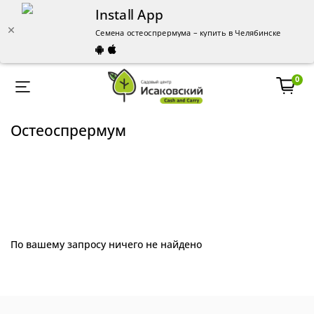
Install App
Семена остеоспрермума – купить в Челябинске - опт и
0
Остеоспрермум
По вашему запросу ничего не найдено