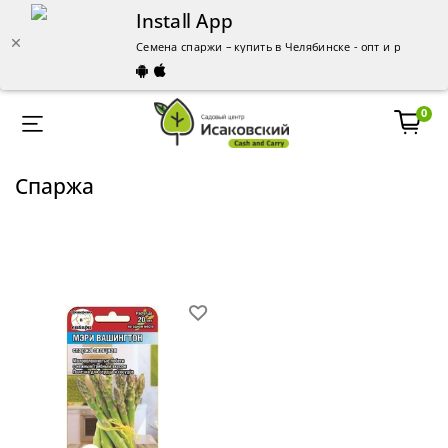
Install App
Семена спаржи – купить в Челябинске - опт и розница
0
Спаржа