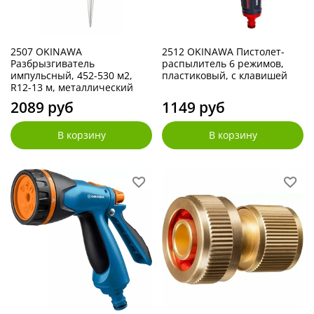
2507 OKINAWA
2512 OKINAWA Пистолет-
Разбрызгиватель
распылитель 6 режимов,
импульсный, 452-530 м2,
пластиковый, с клавишей
R12-13 м, металлический
2089 руб
1149 руб
В корзину
В корзину