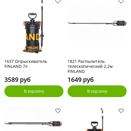
1637 Опрыскиватель
1821 Распылитель
FINLAND 7л
телескопический 2,2м
FINLAND
3589 руб
1649 руб
В корзину
В корзину