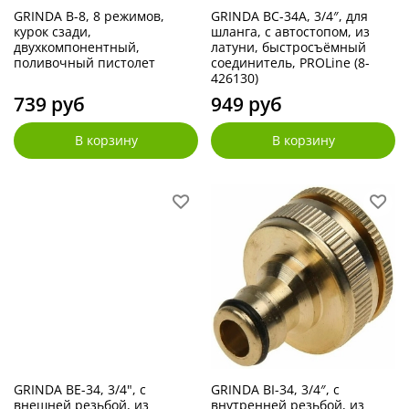
GRINDA B-8, 8 режимов,
GRINDA BC-34A, 3/4″, для
курок сзади,
шланга, с автостопом, из
двухкомпонентный,
латуни, быстросъёмный
поливочный пистолет
соединитель, PROLine (8-
426130)
739 руб
949 руб
В корзину
В корзину
GRINDA BE-34, 3/4", с
GRINDA BI-34, 3/4″, с
внешней резьбой, из
внутренней резьбой, из