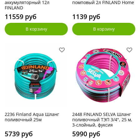
аккумуляторный 12л
помповый 2л FINLAND Home
FINLAND
11559 руб
1139 руб
В корзину
В корзину
2236 Finland Aqua Шланг
2448 FINLAND SELVA Шланг
поливочный 25м
поливочный ТЭП 3/4", 25 м,
3-слойный, фуксия
5739 руб
5990 руб