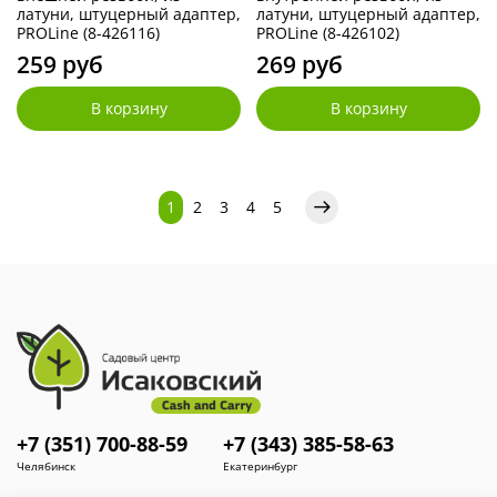
латуни, штуцерный адаптер,
латуни, штуцерный адаптер,
PROLine (8-426116)
PROLine (8-426102)
259 руб
269 руб
В корзину
В корзину
1
2
3
4
5
+7 (351) 700-88-59
+7 (343) 385-58-63
Челябинск
Екатеринбург