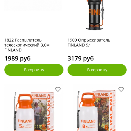
1822 Распылитель
1909 Опрыскиватель
телескопический 3,0м
FINLAND 9л
FINLAND
1989 руб
3179 руб
В корзину
В корзину