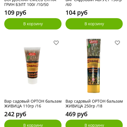
ГРИН БЭЛТ 100г /10/50
/60
109 руб
104 руб
В корзину
В корзину
Вар садовый ОРТОН бальзам
Вар садовый ОРТОН бальзам
ЖИВИЦА 110гр /16
ЖИВИЦА 250гр /18
242 руб
469 руб
В корзину
В корзину