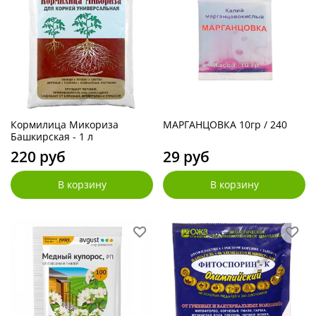
Кормилица Микориза
МАРГАНЦОВКА 10гр / 240
Башкирская - 1 л
220 руб
29 руб
В корзину
В корзину