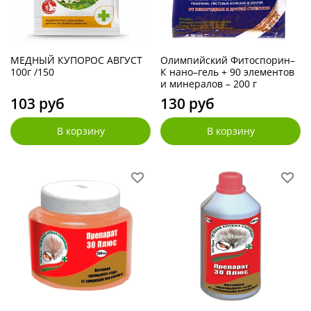
МЕДНЫЙ КУПОРОС АВГУСТ
Олимпийский Фитоспорин–
100г /150
К нано–гель + 90 элементов
и минералов – 200 г
103 руб
130 руб
В корзину
В корзину