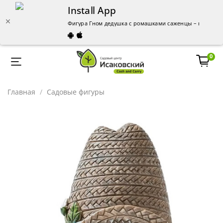
Install App
Фигура Гном дедушка с ромашками саженцы – купить в
0
Главная
Садовые фигуры