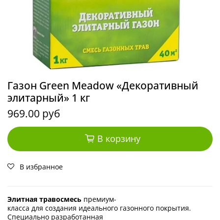
Газон Green Meadow «Декоративный
элитарный» 1 кг
969.00 руб
В корзину
В избранное
Элитная
травосмесь
премиум-
класса
для
создания
идеального
газонного
покрытия.
Специально
разработанная