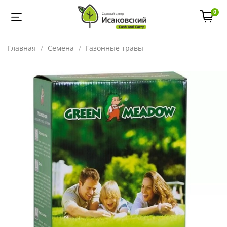
0
Главная
Семена
Газонные травы