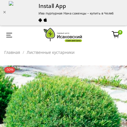
Install App
Ива пурпурная Нана саженцы – купить в Челябинске |
0
Главная
Лиственные кустарники
-50%