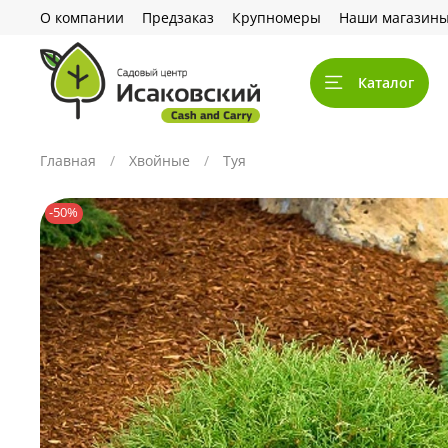
О компании
Предзаказ
Крупномеры
Наши магазин
Каталог
Главная
Хвойные
Туя
-50%