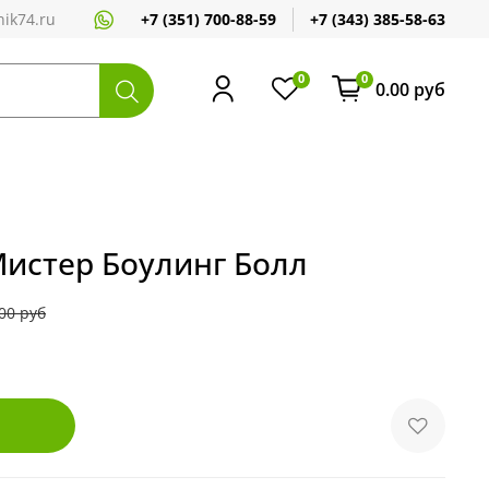
+7 (351) 700-88-59
+7 (343) 385-58-63
ik74.ru
0
0
0.00 руб
Мистер Боулинг Болл
00 руб