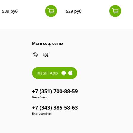
к
539 руб
529 руб
1
Мы в соц. сетях
Install App
+7 (351) 700-88-59
Челябинск
+7 (343) 385-58-63
Екатеринбург