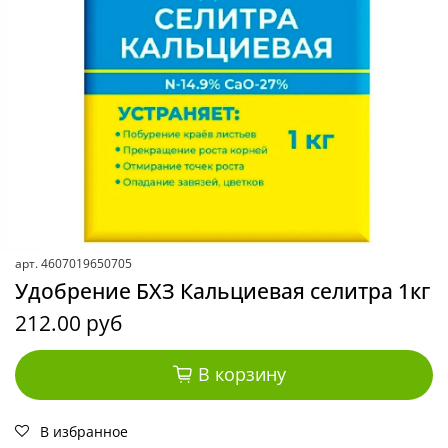
арт.
4607019650705
Удобрение БХЗ Кальциевая селитра 1кг
212.00 руб
В корзину
В избранное