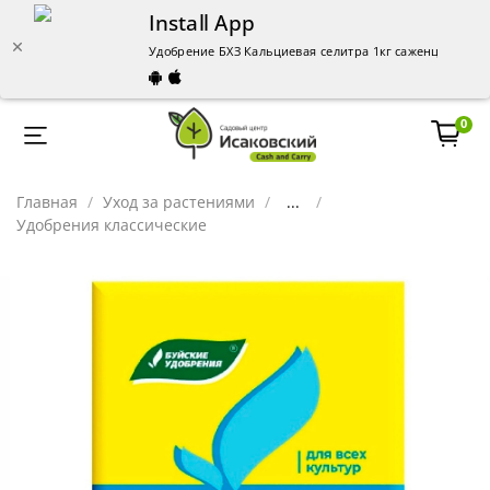
Install App
Удобрение БХЗ Кальциевая селитра 1кг саженцы – куп
0
Главная
Уход за растениями
...
Удобрения классические