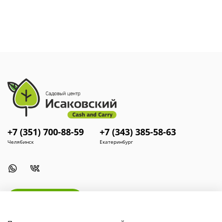
смотрится в альпийских горках в сочетании с
камнеломками, колокольчиками и флоксами.
+7 (351) 700-88-59
+7 (343) 385-58-63
Челябинск
Екатеринбург
Install App