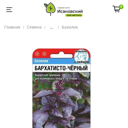
0
Главная
Семена
...
Базилик