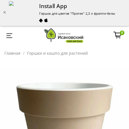
Install App
Горшок для цветов "Протея" 2,3 л фраппе-белый (с др
0
Главная
Горшки и кашпо для растений