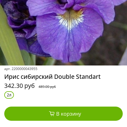
арт.
2200000043955
Ирис сибирский Double Standart
342.30 руб
489.00 руб
2л
В корзину