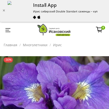
Install App
Ирис сибирский Double Standart саженцы – купить в Ч
0
Главная
Многолетники
Ирис
-30%