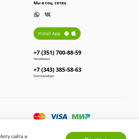
Мы в соц. сетях
Install App
+7 (351) 700-88-59
Челябинск
+7 (343) 385-58-63
Екатеринбург
боту сайта и