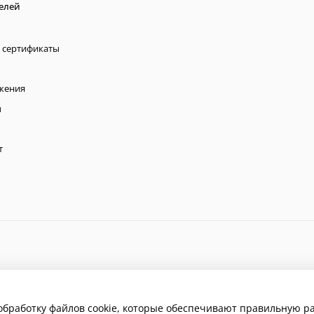
елей
 сертификаты
жения
ы
т
обработку файлов cookie, которые обеспечивают правильную ра