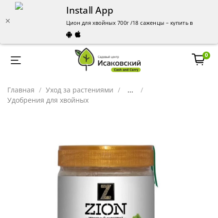
Install App
Цион для хвойных 700г /18 саженцы – купить в Челяби
0
Главная
Уход за растениями
...
Удобрения для хвойных