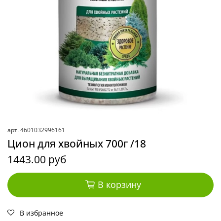
арт.
4601032996161
Цион для хвойных 700г /18
1443.00 руб
В корзину
В избранное