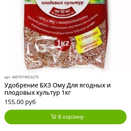
арт.
4607019653270
Удобрение БХЗ Ому Для ягодных и
плодовых культур 1кг
155.00 руб
В корзину