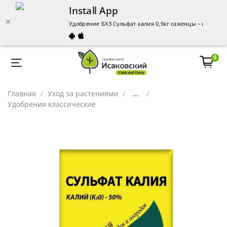
Install App
Удобрение БХЗ Сульфат калия 0,9кг саженцы – купить 
0
Главная
Уход за растениями
...
Удобрения классические