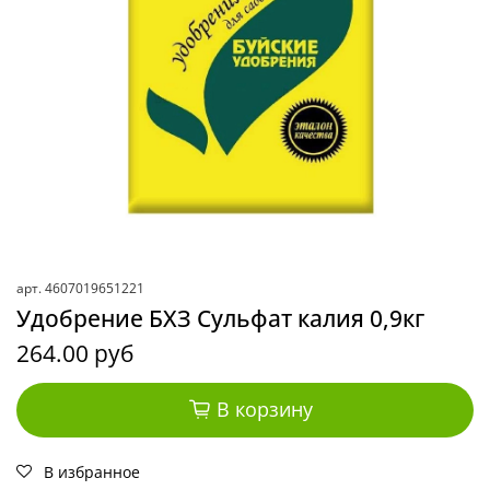
арт.
4607019651221
Удобрение БХЗ Сульфат калия 0,9кг
264.00 руб
В корзину
В избранное