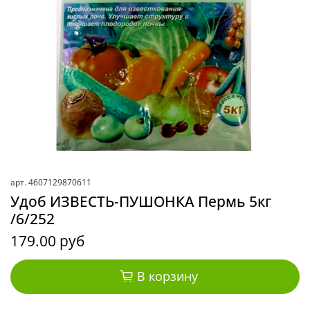
арт.
4607129870611
Удоб ИЗВЕСТЬ-ПУШОНКА Пермь 5кг
/6/252
179.00 руб
В корзину