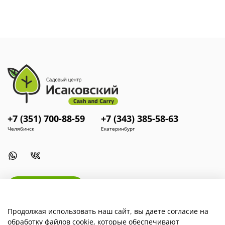
При
работе
необходимо
использовать
средства
защиты,
+7 (351) 700-88-59
+7 (343) 385-58-63
Челябинск
Екатеринбург
Install App
Продолжая использовать наш сайт, вы даете согласие на
обработку файлов cookie, которые обеспечивают
Наша компания