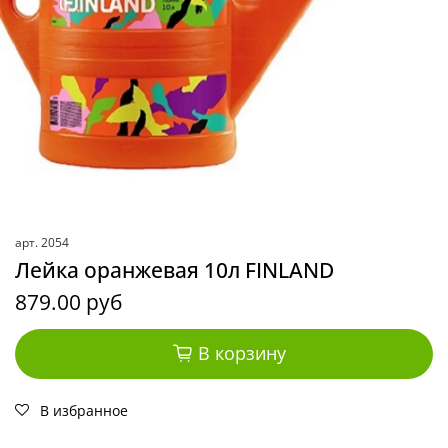
арт.
2054
Лейка оранжевая 10л FINLAND
879.00 руб
В корзину
В избранное