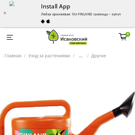
Install App
Лейка оранжевая 10л FINLAND саженцы – купить в Чел
0
Главная
Уход за растениями
...
Другие