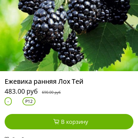
Ежевика ранняя Лох Тей
483.00 руб
690.00 руб
-
Р12
В корзину