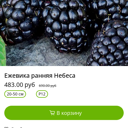
Ежевика ранняя Небеса
483.00 руб
690.00 руб
20-50 см
Р12
В корзину