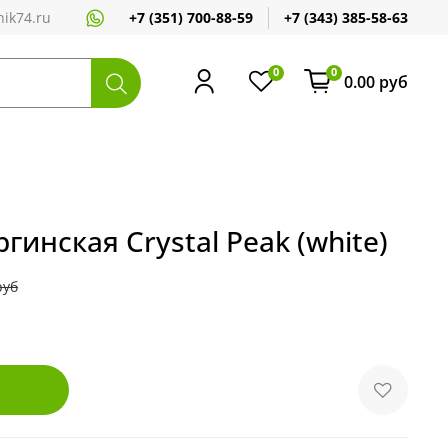
+7 (351) 700-88-59
+7 (343) 385-58-63
ik74.ru
0
0
0.00 руб
гинская Crystal Peak (white)
руб