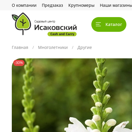
О компании
Предзаказ
Крупномеры
Наши магазин
Каталог
Главная
Многолетники
Другие
-30%