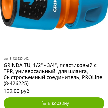
арт.
8-426225_z02
GRINDA TU, 1/2" - 3/4", пластиковый с
TPR, универсальный, для шланга,
быстросъемный соединитель, PROLine
(8-426225)
199.00 руб
В корзину