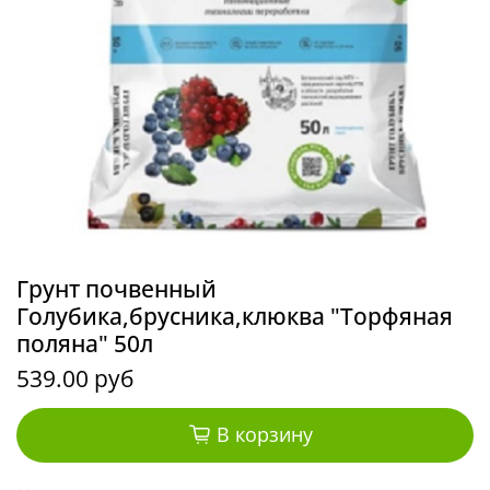
Грунт почвенный
Голубика,брусника,клюква "Торфяная
поляна" 50л
539.00 руб
В корзину