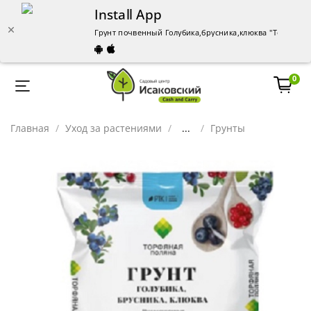
Install App
Грунт почвенный Голубика,брусника,клюква "Торфяная
0
Главная
Уход за растениями
...
Грунты