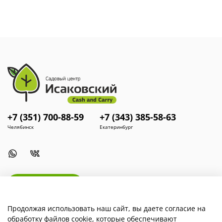
+7 (351) 700-88-59
+7 (343) 385-58-63
Челябинск
Екатеринбург
Install App
Продолжая использовать наш сайт, вы даете согласие на
обработку файлов cookie, которые обеспечивают
Наша компания