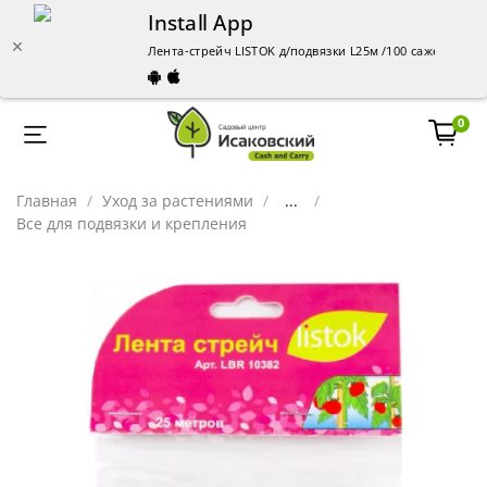
Install App
Лента-стрейч LISTOK д/подвязки L25м /100 саженцы – 
0
Главная
Уход за растениями
...
Все для подвязки и крепления