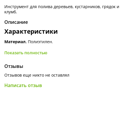
Инструмент для полива деревьев, кустарников, грядок и
клумб.
Описание
Характеристики
Материал.
Полиэтилен.
Объём.
10
л.
Показать полностью
Цвет.
В ассортименте.
Отзывы
Отзывов еще никто не оставлял
Написать отзыв