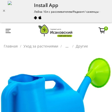
Install App
Лейка 10л с рассеивателем/Радиант/ саженцы – купить
0
Главная
Уход за растениями
...
Другие