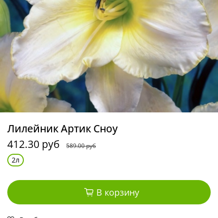
Лилейник Артик Сноу
412.30 руб
589.00 руб
2л
В корзину