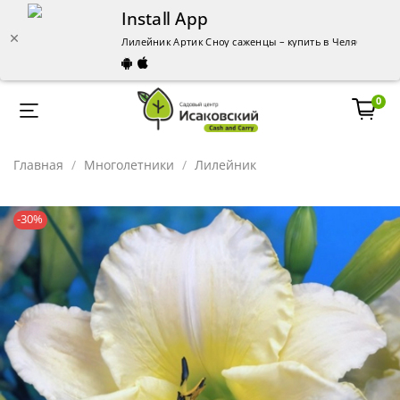
Install App
Лилейник Артик Сноу саженцы – купить в Челябинске 
0
Главная
Многолетники
Лилейник
-30%