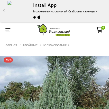
Install App
Можжевельник скальный Скайрокет саженцы – купить 
0
Главная
Хвойные
Можжевельник
-50%