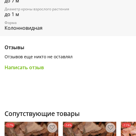
до 7 м
Диаметр кроны взрослого растения
до 1 м
Форма
Колонновидная
Отзывы
Отзывов еще никто не оставлял
Написать отзыв
Сопутствующие товары
-17%
-14%
-11%