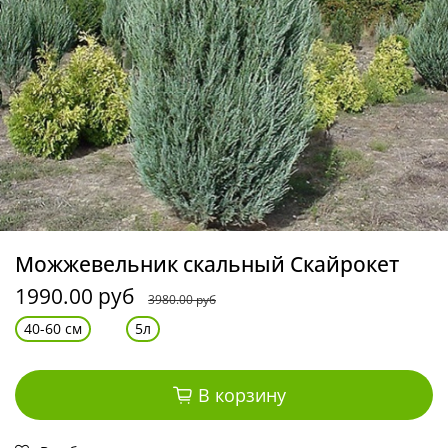
Можжевельник скальный Скайрокет
1990.00 руб
3980.00 руб
40-60 см
5л
В корзину