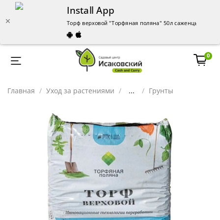
Install App
Торф верховой "Торфяная поляна" 50л саженцы – купи
0
Главная
Уход за растениями
...
Грунты