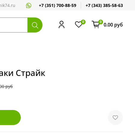
+7 (351) 700-88-59
+7 (343) 385-58-63
ik74.ru
0
0
0.00 руб
аки Страйк
00 руб