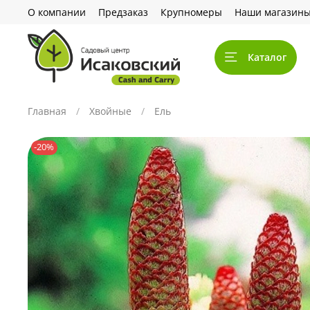
О компании
Предзаказ
Крупномеры
Наши магазин
Каталог
Главная
Хвойные
Ель
-20%