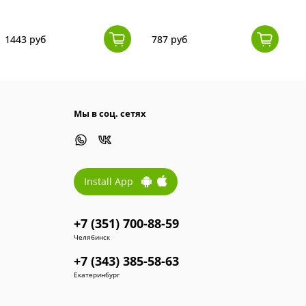
1443 руб
787 руб
8
Мы в соц. сетях
Install App
+7 (351) 700-88-59
Челябинск
+7 (343) 385-58-63
Екатеринбург