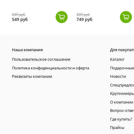
639 руб
839 руб
549 руб
749 руб
Наша компания
Для покупат
Пользовательское соглашение
Каталог
Политика конфиденциальности и оферта
Подарочные
Реквизиты компании
Новости
Спецпредло
Крупномер
О компании
Вопрос-отве
Где купить?
Прайсы